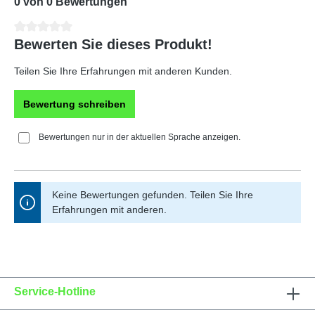
0 von 0 Bewertungen
Durchschnittliche Bewertung von 0 von 5 Sternen
Bewerten Sie dieses Produkt!
Teilen Sie Ihre Erfahrungen mit anderen Kunden.
Bewertung schreiben
Bewertungen nur in der aktuellen Sprache anzeigen.
Keine Bewertungen gefunden. Teilen Sie Ihre
Erfahrungen mit anderen.
Service-Hotline