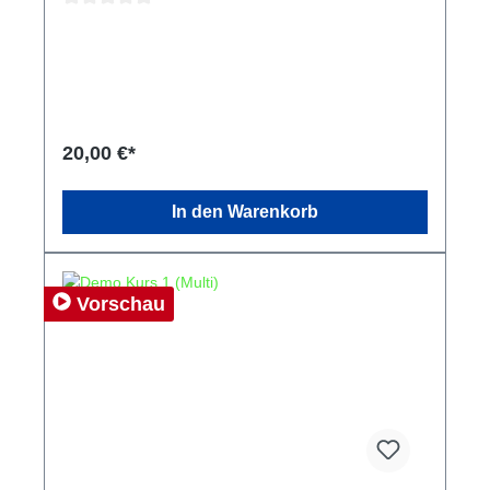
Durchschnittliche Bewertung von 0 von 5 Sternen
20,00 €*
In den Warenkorb
Vorschau