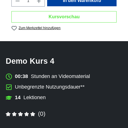
In den Warenkorb
Kursvorschau
Zum Merkzettel hinzufügen
Demo Kurs 4
00:38
Stunden an Videomaterial
Unbegrenzte Nutzungsdauer**
14
Lektionen
(0)
Durchschnittliche Bewertung von 0 von 5 Sternen