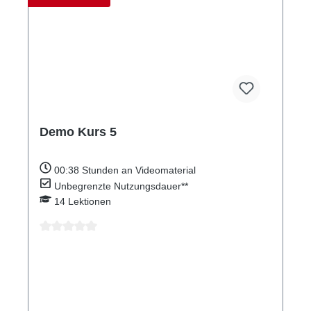
Demo Kurs 5
00:38
Stunden an Videomaterial
Unbegrenzte Nutzungsdauer**
14
Lektionen
Durchschnittliche Bewertung von 0 von 5 Sternen