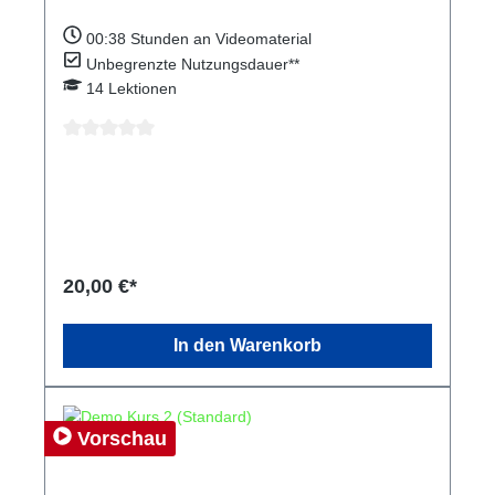
00:38
Stunden an Videomaterial
Unbegrenzte Nutzungsdauer**
14
Lektionen
Durchschnittliche Bewertung von 0 von 5 Sternen
20,00 €*
In den Warenkorb
Vorschau