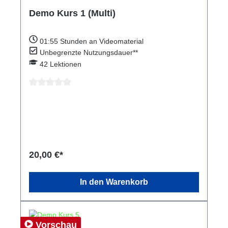
Demo Kurs 1 (Multi)
01:55
Stunden an Videomaterial
Unbegrenzte Nutzungsdauer**
42
Lektionen
Durchschnittliche Bewertung von 0 von 5 Sternen
20,00 €*
In den Warenkorb
Vorschau