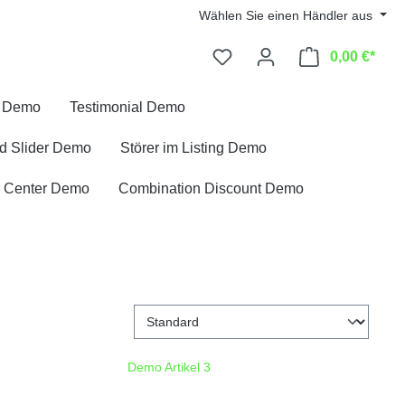
Wählen Sie einen Händler aus
0,00 €*
k Demo
Testimonial Demo
d Slider Demo
Störer im Listing Demo
 Center Demo
Combination Discount Demo