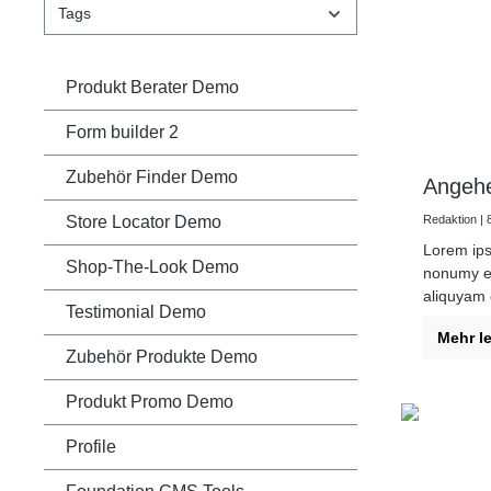
Tags
Produkt Berater Demo
Form builder 2
Zubehör Finder Demo
Angehe
Store Locator Demo
Redaktion | 8
Lorem ips
Shop-The-Look Demo
nonumy ei
aliquyam 
Testimonial Demo
duo dolor
Mehr l
takimata 
Zubehör Produkte Demo
Produkt Promo Demo
Profile