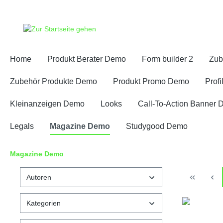
springen
Zur Hauptnavigation springen
Home
Produkt Berater Demo
Form builder 2
Zub
Zubehör Produkte Demo
Produkt Promo Demo
Profi
Kleinanzeigen Demo
Looks
Call-To-Action Banner
Legals
Magazine Demo
Studygood Demo
Magazine Demo
Autoren
Kategorien